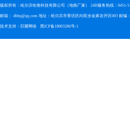
版权所有：哈尔滨哈衡科技有限公司（地衡厂家） 24H服务热线：0451-5180896
邮箱： dbhq@qq.com 地址：哈尔滨市香坊区向阳乡金家农开区003 邮编：1
技术支持：
巨耀网络
黑ICP备18003286号-1