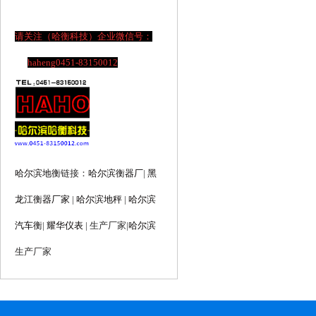
请关注（哈衡科技）企业微信号：
haheng0451-83150012
哈尔滨地衡
链接：
哈尔滨衡器厂
|
黑
龙江衡器厂家
|
哈尔滨地秤
|
哈尔滨
汽车衡
|
耀华仪表
| 生产厂家
|
哈尔滨
生产厂家