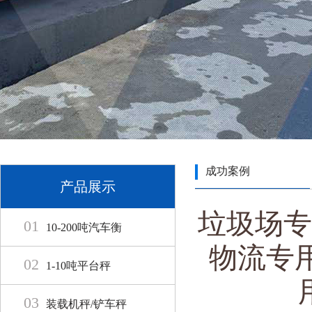
成功案例
产品展示
垃圾场专
01
10-200吨汽车衡
物流专
02
1-10吨平台秤
03
装载机秤/铲车秤