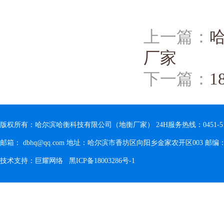
上一篇：
厂家
下一篇：
1
版权所有：哈尔滨哈衡科技有限公司（地衡厂家） 24H服务热线：0451-5180896
邮箱： dbhq@qq.com 地址：哈尔滨市香坊区向阳乡金家农开区003 邮编：1
技术支持：
巨耀网络
黑ICP备18003286号-1