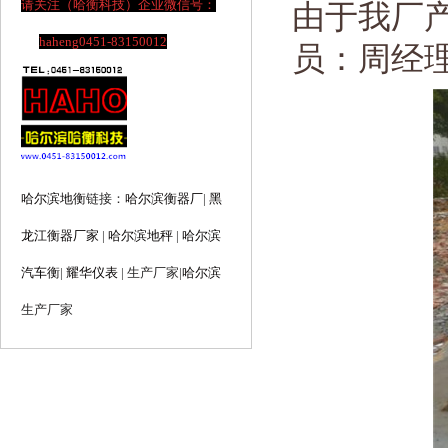
请关注（哈衡科技）企业微信号：
由于我厂
haheng0451-83150012
员：周经
哈尔滨地衡
链接：
哈尔滨衡器厂
|
黑
龙江衡器厂家
|
哈尔滨地秤
|
哈尔滨
汽车衡
|
耀华仪表
| 生产厂家
|
哈尔滨
生产厂家